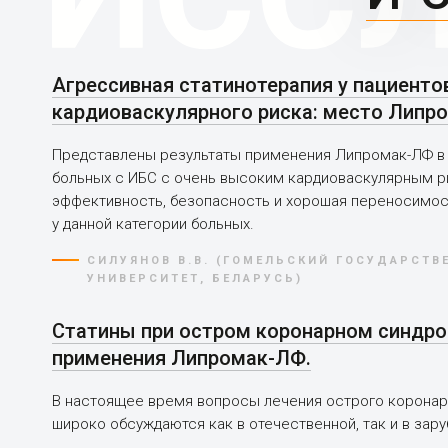
Агрессивная статинотерапия у пациенто
кардиоваскулярного риска: место Липр
Представлены результаты применения Липромак-ЛФ в с
больных с ИБС с очень высоким кардиоваскулярным р
эффективность, безопасность и хорошая переносимос
у данной категории больных.
СИЛУЯНОВ В.В. (ГОМЕЛЬСКИЙ ГОСУДАРСТ
УНИВЕРСИТЕТ, БЕЛАРУСЬ)
Статины при остром коронарном синдро
применения Липромак-ЛФ.
В настоящее время вопросы лечения острого коронар
широко обсуждаются как в отечественной, так и в зар