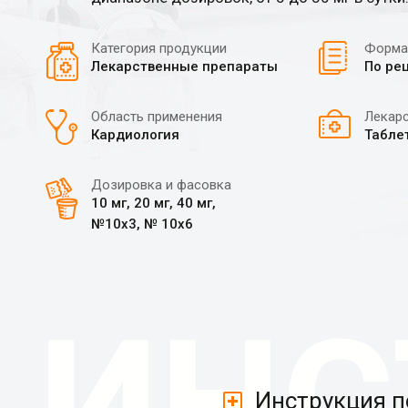
Категория продукции
Форма
Лекарственные препараты
По ре
Область применения
Лекар
Кардиология
Табле
Дозировка и фасовка
10 мг, 20 мг, 40 мг,
№10х3, № 10х6
Инструкция 