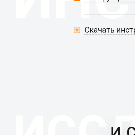
Скачать инст
И