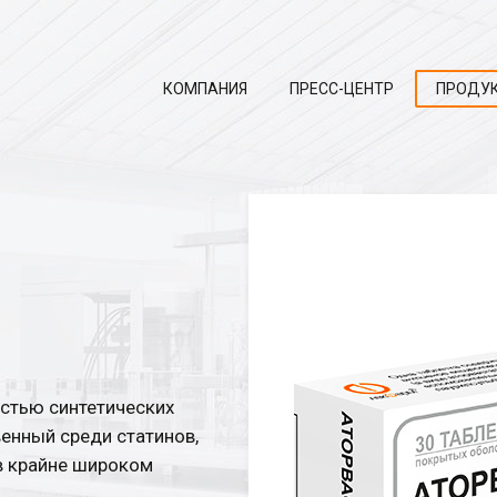
КОМПАНИЯ
ПРЕСС-ЦЕНТР
ПРОДУ
остью синтетических
енный среди статинов,
в крайне широком
.