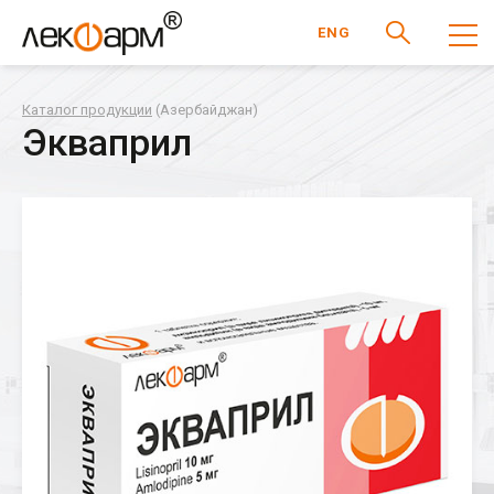
ENG
Каталог продукции
(Азербайджан)
Экваприл