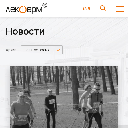
ENG
Новости
Архив
За всё время