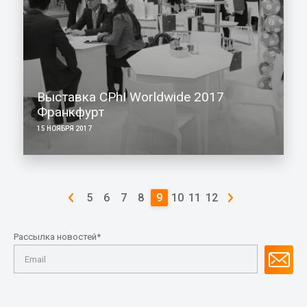
Выставка CPhI Worldwide 2017
Франкфурт
15 НОЯБРЯ 2017
5
6
7
8
9
10
11
12
Рассылка новостей