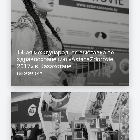
14-ая международная выставка по
здравоохранению «AstanaZdorovie
2017» в Казахстане
16 НОЯБРЯ 2017