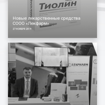
Новые лекарственные средства
СООО «Лекфарм»
27 НОЯБРЯ 2019