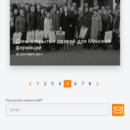
День открытых дверей для Минской
фармации
26 СЕНТЯБРЯ 2019
1
2
3
4
5
6
7
8
Рассылка новостей