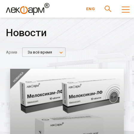
ENG
Новости
Архив
За всё время