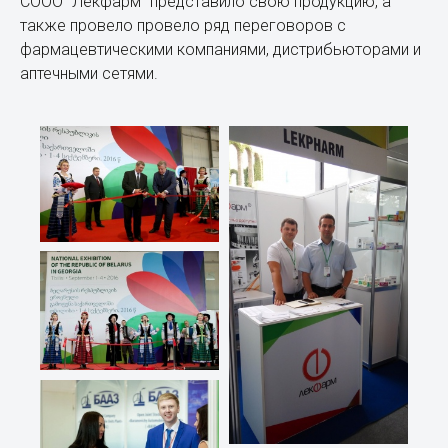
СООО "Лекфарм" представило свою продукцию, а
также провело провело ряд переговоров с
фармацевтическими компаниями, дистрибьюторами и
аптечными сетями.