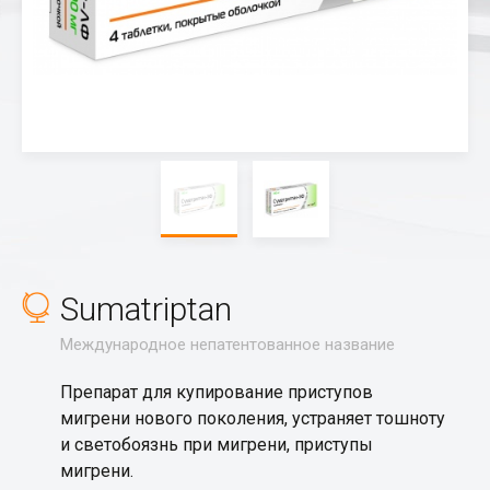
Sumatriptan
Международное непатентованное название
Препарат для купирование приступов
мигрени нового поколения, устраняет тошноту
и светобоязнь при мигрени, приступы
мигрени.