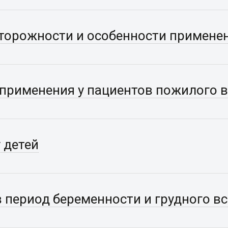
торожности и особенности примене
применения у пациентов пожилого 
 детей
 период беременности и грудного в