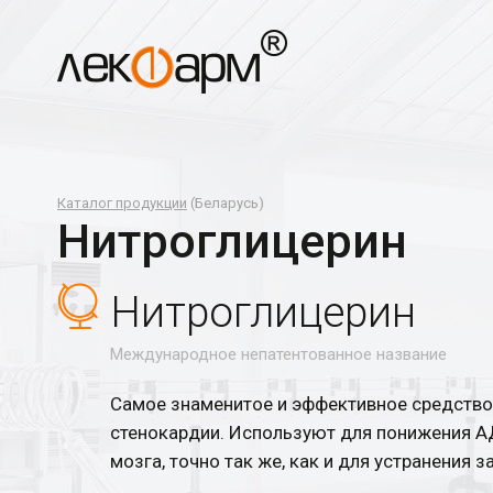
Каталог продукции
(Беларусь)
Нитроглицерин
Нитроглицерин
Международное непатентованное название
Самое знаменитое и эффективное средство 
стенокардии. Используют для понижения А
мозга, точно так же, как и для устранения 