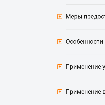
Меры предос
Особенности 
Применение у
Применение в