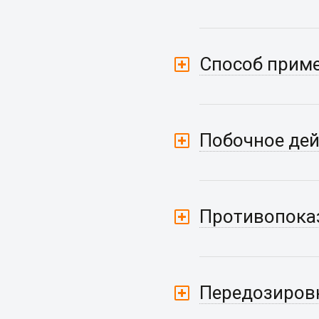
Способ приме
Побочное дей
Противопока
Передозиров