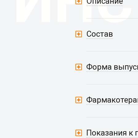
Описание
Состав
Форма выпус
Фармакотерап
Показания к