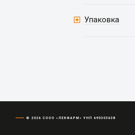
Упаковка
© 2026 СООО «ЛЕКФАРМ» УНП 690303638