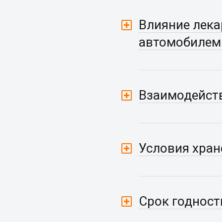
Влияние лека
автомобилем
Взаимодейств
Условия хран
Срок годност