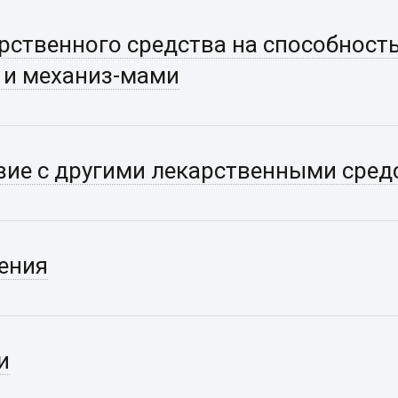
рственного средства на способност
 и механиз-мами
ие с другими лекарственными сред
ения
и