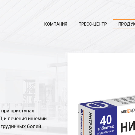
КОМПАНИЯ
ПРЕСС-ЦЕНТР
ПРОДУ
при приступах
Д и лечения ишемии
загрудинных болей.